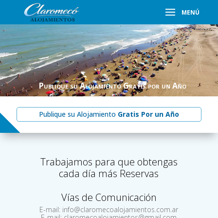
Publique su Alojamiento
Gratis por un Año
Publique su Alojamiento
Gratis Por un Año
Trabajamos para que obtengas
cada día más Reservas
Vías de Comunicación
E-mail: info@claromecoalojamientos.com.ar
E-mail: claromecoalojamientos@gmail.com