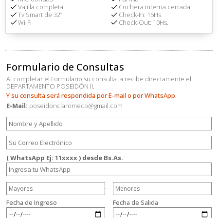
Vajilla completa
Cochera interna cerrada
Tv Smart de 32”
Check-In: 15Hs.
Wi-Fi
Check-Out: 10Hs.
Formulario de Consultas
Al completar el Formulario su consulta la recibe directamente el
DEPARTAMENTO POSEIDÓN II.
Y su consulta será respondida por E-mail o por WhatsApp.
E-Mail:
poseidonclaromeco@gmail.com
( WhatsApp Ej: 11xxxx ) desde Bs.As.
.
Fecha de Ingreso
Fecha de Salida