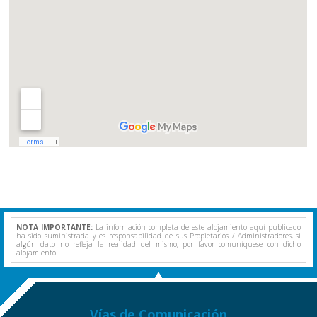
NOTA IMPORTANTE:
La información completa de este alojamiento aquí publicado
ha sido suministrada y es responsabilidad de sus Propietarios / Administradores, si
algún dato no refleja la realidad del mismo, por favor comuníquese con dicho
alojamiento.
Vías de Comunicación