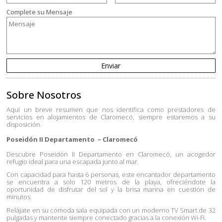
Complete su Mensaje
Sobre Nosotros
Aquí un breve resumen que nos identifica como prestadores de
servicios en alojamientos de Claromecó, siempre estaremos a su
disposición.
Poseidón II Departamento – Claromecó
Descubre Poseidón II Departamento en Claromecó, un acogedor
refugio ideal para una escapada junto al mar.
Con capacidad para hasta 6 personas, este encantador departamento
se encuentra a solo 120 metros de la playa, ofreciéndote la
oportunidad de disfrutar del sol y la brisa marina en cuestión de
minutos.
Relájate en su cómoda sala equipada con un moderno TV Smart de 32
pulgadas y mantente siempre conectado gracias a la conexión Wi-Fi.