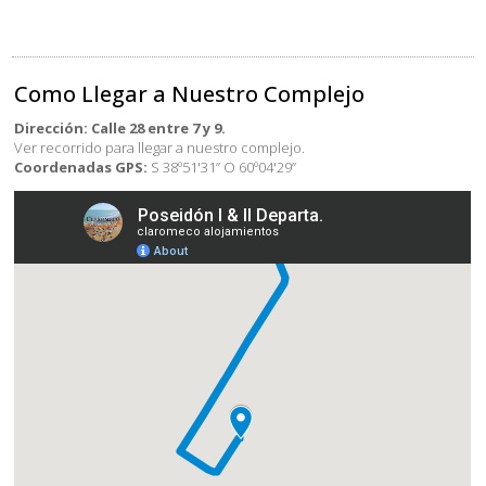
Como Llegar a Nuestro Complejo
Dirección: Calle 28 entre 7 y 9.
Ver recorrido para llegar a nuestro complejo.
Coordenadas GPS:
S 38º51'31” O 60º04'29”