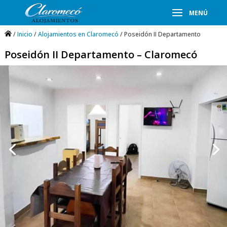
/
Inicio
/
Alojamientos en Claromecó
/ Poseidón II Departamento
Poseidón II Departamento – Claromecó